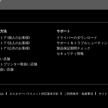
件
方法
サポート
トア (個人のお客様)
ドライバーのダウンロード
トア (法人のお客様)
サポート & トラブルシューティン
トア (公共のお客様)
製品保証期間チェック
セキュリティ情報
い店舗
トプリンター取扱い店舗
扱い店舗
|
|
|
組み
カスタマーハラスメント対応基本方針
ご利用条件・免責事項
サイト