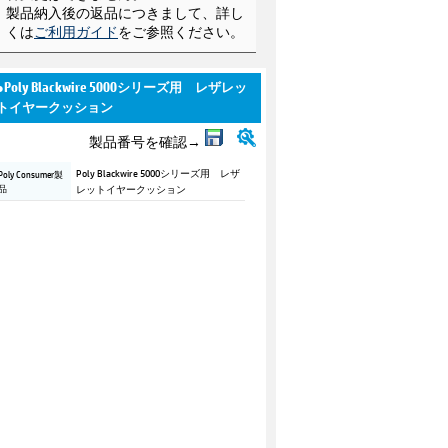
製品納入後の返品につきまして、詳し
くは
ご利用ガイド
をご参照ください。
●Poly Blackwire 5000シリーズ用 レザレッ
トイヤークッション
製品番号を確認→
Poly Blackwire 5000シリーズ用 レザ
Poly Consumer製
品
レットイヤークッション