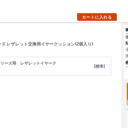
カートに入れる
5000シリーズ レザレット交換用イヤークッション(2個入り)
e 5000シリーズ用 レザレットイヤーク
[標準]