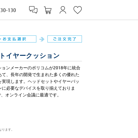
830-130
レザレットイヤークッション
リューションメーカーのポリコムが2018年に統合
あて、長年の開発で生まれた多くの優れた
を実現します。ヘッドセットやイヤーバッ
ンに必要なデバイスを取り揃えておりま
ているので、オンライン会議に最適です。
なります。