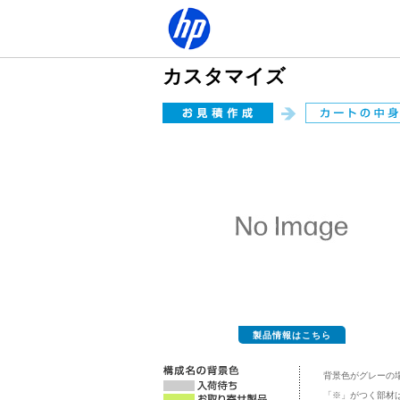
カスタマイズ
製品情報はこちら
背景色がグレーの
「※」がつく部材