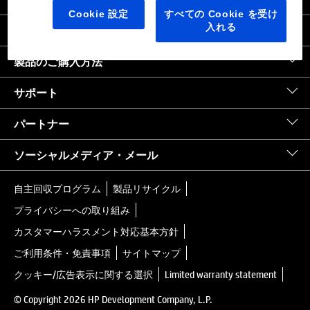
日本
｜
United States HP.com
Cookie 設定
すべての Cookie を受け
入れる
会社情報
製品のご購入方法
サポート
パートナー
ソーシャルメディア・メール
自主回収プログラム
製品リサイクル
プライバシーへの取り組み
カスタマーハラスメント対応基本方針
ご利用条件・免責事項
サイトマップ
クッキー/広告表示に関する選択
Limited warranty statement
© Copyright 2026 HP Development Company, L.P.