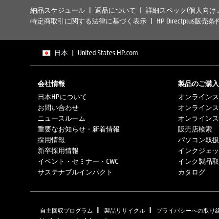
納品スケジュール
返品について
詳細スペック(個人向け
特定商取引に関する法律に基づく表示
HP Directplus販売条
日本
|
United States HP.com
会社情報
製品のご購入
日本HPについて
オンラインス
お問い合わせ
オンラインス
ニュースルーム
オンラインス
重要なお知らせ・新着情報
販売店検索
採用情報
パソコン取扱
新卒採用情報
インクジェッ
イベント・セミナー・CWC
インク製品取
サステナブルインパクト
カタログ
|
|
自主回収プログラム
製品リサイクル
プライバシーへの取り