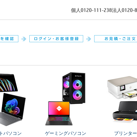
個人
0120-111-238
法人
0120-
。
トパソコン
ゲーミングパソコン
プリンター