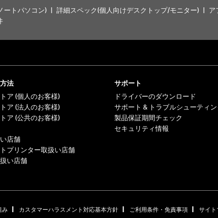
ノートパソコン)
詳細スペック(個人向けデスクトップ/モニター)
ア
件
方法
サポート
トア (個人のお客様)
ドライバーのダウンロード
トア (法人のお客様)
サポート & トラブルシューティン
トア (公共のお客様)
製品保証期間チェック
セキュリティ情報
い店舗
トプリンター取扱い店舗
扱い店舗
|
|
|
組み
カスタマーハラスメント対応基本方針
ご利用条件・免責事項
サイト