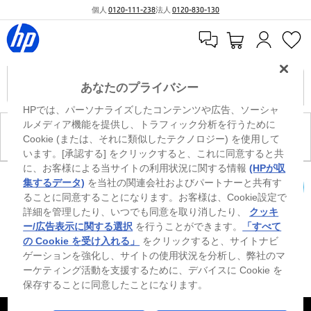
個人
0120-111-238
法人
0120-830-130
あなたのプライバシー
HPでは、パーソナライズしたコンテンツや広告、ソーシャ
ルメディア機能を提供し、トラフィック分析を行うために
現在、このカテゴリには商品がありません。
Cookie (または、それに類似したテクノロジー) を使用して
います。[承認する] をクリックすると、これに同意すると共
に、お客様による当サイトの利用状況に関する情報
(HPが収
※ Windowsのすべてのエディションまたはバージョンで、すべての機能を使用でき
集するデータ)
を当社の関連会社およびパートナーと共有す
るわけではありません。Windowsの機能を最大限に活用するには、システムのハ
ることに同意することになります。お客様は、Cookie設定で
カートを確認
ードウェア、ドライバー、ソフトウェアのアップグレードおよび/または別途購
詳細を管理したり、いつでも同意を取り消したり、
クッキ
入、あるいはBIOSのアップデートが必要になる場合があります。Windowsは自動
的にアップデートされ、有効になります。高速インターネットとMicrosoftアカウ
ー/広告表示に関する選択
を行うことができます。
「すべて
ントが必要になります。ISPの料金が適用され、今後アップデートの際に要件が追
の Cookie を受け入れる」
をクリックすると、サイトナビ
加される場合があります。http://www.windows.com 外部リンクアイコンをご覧く
ゲーションを強化し、サイトの使用状況を分析し、弊社のマ
ださい。
ーケティング活動を支援するために、デバイスに Cookie を
保存することに同意したことになります。