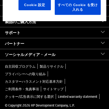
日本
｜
United States HP.com
Cookie 設定
すべての Cookie を受け
入れる
会社情報
製品のご購入方法
サポート
パートナー
ソーシャルメディア・メール
自主回収プログラム
製品リサイクル
プライバシーへの取り組み
カスタマーハラスメント対応基本方針
ご利用条件・免責事項
サイトマップ
クッキー/広告表示に関する選択
Limited warranty statement
© Copyright 2026 HP Development Company, L.P.