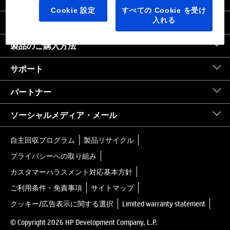
日本
｜
United States HP.com
Cookie 設定
すべての Cookie を受け
入れる
会社情報
製品のご購入方法
サポート
パートナー
ソーシャルメディア・メール
自主回収プログラム
製品リサイクル
プライバシーへの取り組み
カスタマーハラスメント対応基本方針
ご利用条件・免責事項
サイトマップ
クッキー/広告表示に関する選択
Limited warranty statement
© Copyright 2026 HP Development Company, L.P.