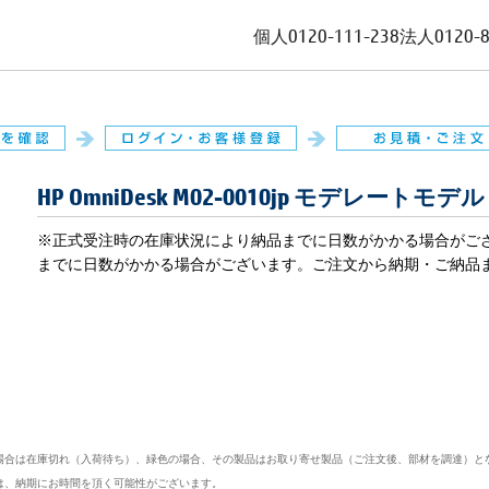
個人
0120-111-238
法人
0120-
HP OmniDesk M02-0010jp モデレートモデ
※正式受注時の在庫状況により納品までに日数がかかる場合がご
までに日数がかかる場合がございます。ご注文から納期・ご納品
場合は在庫切れ（入荷待ち）、緑色の場合、その製品はお取り寄せ製品（ご注文後、部材を調達）と
は、納期にお時間を頂く可能性がございます。