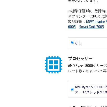
率を示しています）
※標準保証1年。故障時
※プリンターはPCとは
製品詳細：
ENVY Inspire 
6005
Smart Tank 7005
なし
プロセッサー
AMD Ryzen 800
レッド数 / キャッシュ
AMD Ryzen 5 8500
ア・ 12スレッド/16M