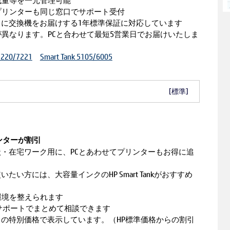
残量等を一元管理可能
プリンターも同じ窓口でサポート受付
に交換機をお届けする1年標準保証に対応しています
異なります。PCと合わせて最短5営業日でお届けいたしま
 7220/7221
Smart Tank 5105/6005
[標準]
ンターが割引
・在宅ワーク用に、PCとあわせてプリンターもお得に追
い方には、大容量インクのHP Smart Tankがおすすめ
環境を整えられます
Pサポートでまとめて相談できます
の特別価格で表示しています。（HP標準価格からの割引