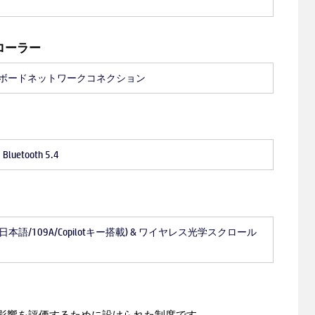
ローラー
ps オンボードネットワークコネクション
 Bluetooth 5.4
語/109A/Copilotキー搭載) & ワイヤレス光学スクロール
える影響を評価するために設けられた制度です。