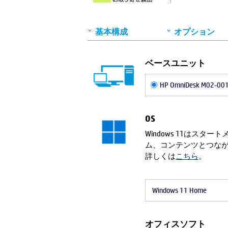
基本構成
オプション
ベースユニット
HP OmniDesk M02-001
OS
Windows 11はス
ム、コンテンツとつな
詳しくは
こちら
。
Windows 11 Home
オフィスソフト