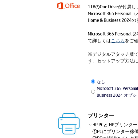
1TBのOne Drive
Microsoft 365 Pe
Home & Business 
Microsoft 365 Person
て詳しくは
こちら
をご
※デジタルアタッチ版
す。セットアップ方法
なし
Microsoft 365 Person
Business 2024
プリンター
～HP PCと HPプリン
①PCにプリンター稼