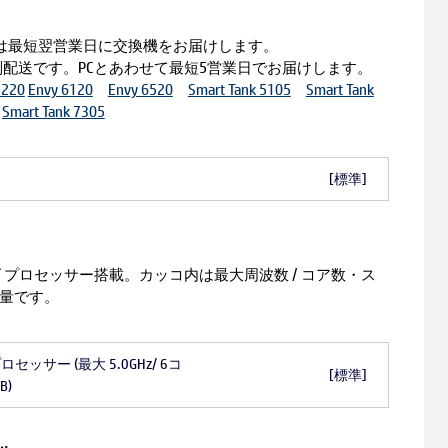
は最短翌営業日に交換機をお届けします。
別配送です。PCとあわせて最短5営業日でお届けします。
7220
Envy 6120
Envy 6520
Smart Tank 5105
Smart Tank
Smart Tank 7305
[標準]
0シリーズ プロセッサー搭載。カッコ内は最大周波数 / コア数・ス
容量です。
G プロセッサー (最大 5.0GHz/ 6コ
[標準]
B)