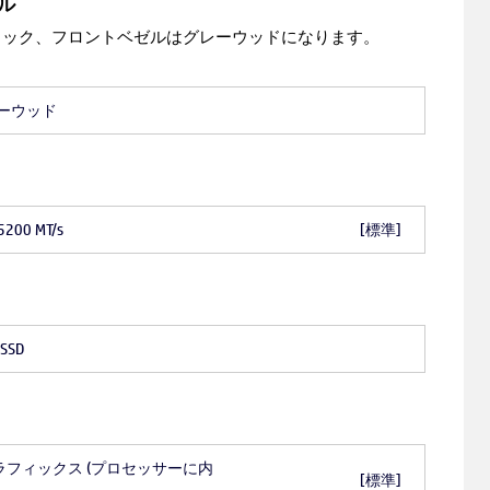
ル
ラック、フロントベゼルはグレーウッドになります。
ーウッド
5200 MT/s
[標準]
 SSD
0M グラフィックス (プロセッサーに内
[標準]