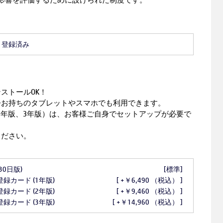
ate+ 登録済み
ストールOK！
今お持ちのタブレットやスマホでも利用できます。
2年版、3年版）は、お客様ご自身でセットアップが必要で
ください。
(30日版)
[標準]
 登録カード (1年版)
[ +￥6,490 （税込） ]
 登録カード (2年版)
[ +￥9,460 （税込） ]
 登録カード (3年版)
[ +￥14,960 （税込） ]