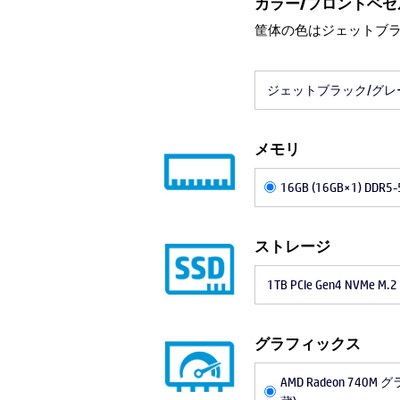
カラー/フロントベゼ
筐体の色はジェットブ
ジェットブラック/グレ
メモリ
16GB (16GB×1) DDR5-
ストレージ
1TB PCIe Gen4 NVMe M.2
グラフィックス
AMD Radeon 74