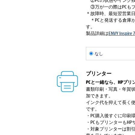
②PCの状態やインク
③万が一の際はPCも
＊故障時、最短翌営業日
＊PCと発送する倉庫が
す。
製品詳細は
ENVY Inspire
なし
プリンター
PCと一緒なら、HPプリ
書類印刷・写真・年賀状
加できます。
インク代を抑えて長く使いた
です。
・PC購入後すぐに印刷
・PCもプリンターもH
・対象プリンターは割引