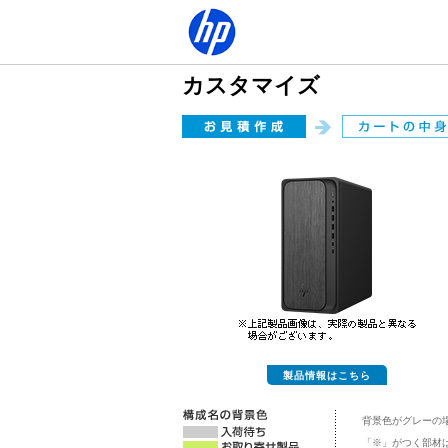
カスタマイズ
製品情報はこちら
背景色がグレーの
「※」がつく部材