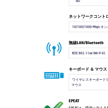
蔵)
ネットワークコント
10/100/1000 Mb
無線LAN/Bluetooth
IEEE 802.11ax (Wi-Fi 6)、
キーボード ＆ マウス
ワイヤレスキーボード (日本
マウス
EPEAT
EPEATは、環境に与