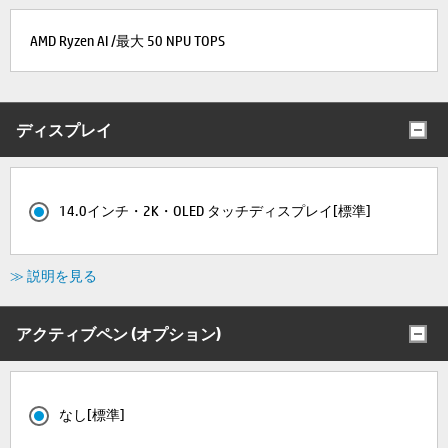
AMD Ryzen AI /最大 50 NPU TOPS
ディスプレイ
14.0インチ・2K・OLED タッチディスプレイ[標準]
≫ 説明を見る
アクティブペン (オプション)
なし[標準]