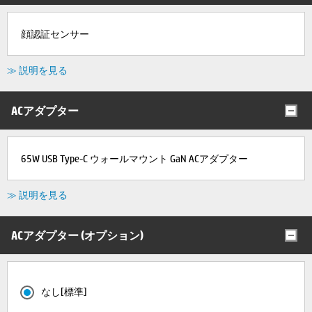
顔認証センサー
≫ 説明を見る
ACアダプター
65W USB Type-C ウォールマウント GaN ACアダプター
≫ 説明を見る
ACアダプター (オプション)
なし[標準]