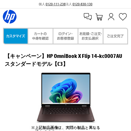
個人
0120-111-238
法人
0120-830-130
【キャンペーン】HP OmniBook X Flip 14-kc0007AU
スタンダードモデル【C3】