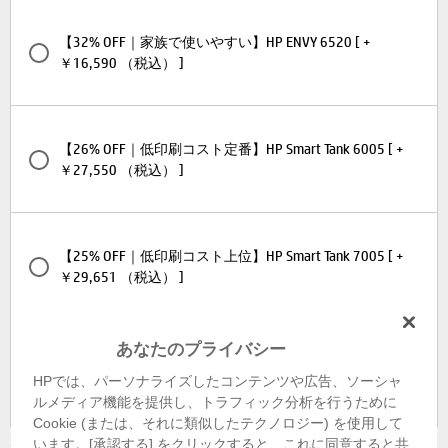
【32% OFF｜家族で使いやすい】HP ENVY 6520 [ +
￥16,590 （税込） ]
【26% OFF｜低印刷コスト定番】HP Smart Tank 6005 [ +
￥27,550 （税込） ]
【25% OFF｜低印刷コスト上位】HP Smart Tank 7005 [ +
￥29,651 （税込） ]
あなたのプライバシー
【25% OFF｜大容量インク最上位】HP Smart Tank 7305 [ +
HPでは、パーソナライズしたコンテンツや広告、ソーシャ
￥35,100 （税込） ]
ルメディア機能を提供し、トラフィック分析を行うために
Cookie (または、それに類似したテクノロジー) を使用して
います。[承認する] をクリックすると、これに同意すると共
≫ 説明を見る