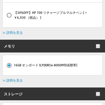
【30%OFF】HP 700 リチャージブルマルチペン [ +
￥6,930 （税込） ]
≫ 説明を見る
メモリ
16GB オンボード (LPDDR5x-8000MT/s)[標準]
≫ 説明を見る
ストレージ