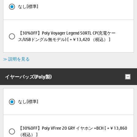
なし[標準]
【30%OFF】Poly Voyager Legend 50RTL CP(充電ケー
ス/USBドングル無モデル) [ +￥13,420 （税込） ]
≫ 説明を見る
イヤーバッズ(Poly製)
なし[標準]
【30%OFF】Poly VFree 20 GRY イヤホン +BCH [ +￥13,860
（税込） ]