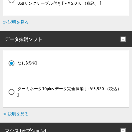
USBリンクケーブル付き [ +￥5,016 （税込） ]
≫ 説明を見る
データ抹消ソフト
なし[標準]
ターミネータ10plus データ完全抹消 [ +￥3,520 （税込）
]
≫ 説明を見る
マウス (オプション)