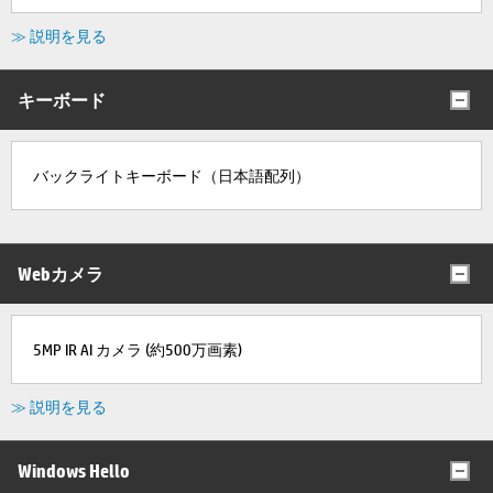
≫ 説明を見る
キーボード
バックライトキーボード（日本語配列）
Webカメラ
5MP IR AI カメラ (約500万画素)
≫ 説明を見る
Windows Hello