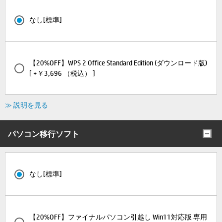
なし[標準]
【20%OFF】WPS 2 Office Standard Edition (ダウンロード版)
[ +￥3,696 （税込） ]
≫ 説明を見る
パソコン移行ソフト
なし[標準]
【20%OFF】ファイナルパソコン引越し Win11対応版 専用