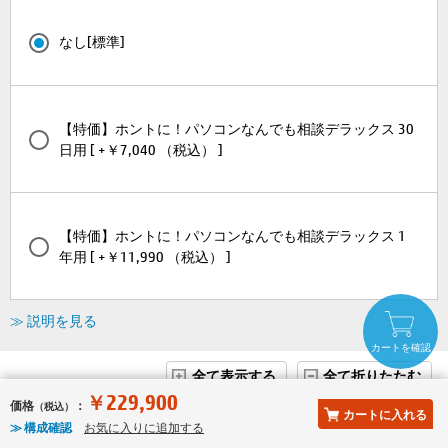
なし[標準]
【特価】ホントに！パソコンなんでも相談デラックス 30
日用 [ +￥7,040 （税込） ]
【特価】ホントに！パソコンなんでも相談デラックス 1
年用 [ +￥11,990 （税込） ]
≫ 説明を見る
カートを確認
全て表示する
全て折りたたむ
￥229,900
価格
：
（税込）
カートに入れる
≫ 構成確認
お気に入りに追加する
※ Windowsのすべてのエディションまたはバージョンで、すべての機能を使用でき
るわけではありません。Windowsの機能を最大限に活用するには、システムのハ