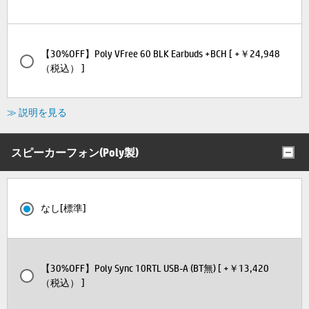
【30%OFF】Poly VFree 60 BLK Earbuds +BCH [ +￥24,948
（税込） ]
≫ 説明を見る
スピーカーフォン(Poly製)
なし[標準]
【30%OFF】Poly Sync 10RTL USB-A (BT無) [ +￥13,420
（税込） ]