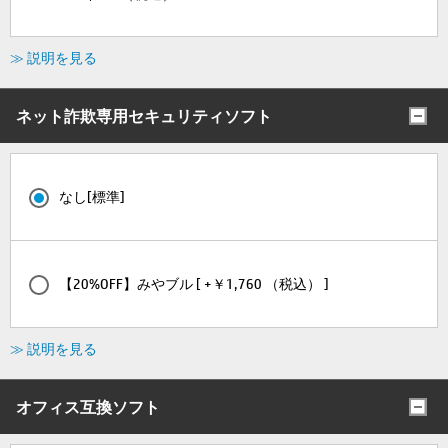
≫ 説明を見る
ネット詐欺専用セキュリティソフト
なし[標準]
【20%OFF】みやブル [ +￥1,760 （税込） ]
≫ 説明を見る
オフィス互換ソフト