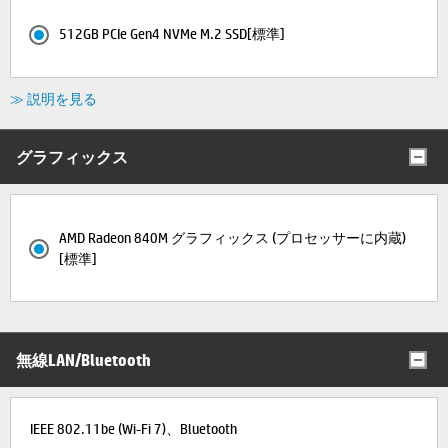
512GB PCIe Gen4 NVMe M.2 SSD[標準]
≫ 説明を見る
グラフィックス
AMD Radeon 840M グラフィックス (プロセッサーに内蔵)
[標準]
無線LAN/Bluetooth
IEEE 802.11be (Wi-Fi 7)、Bluetooth