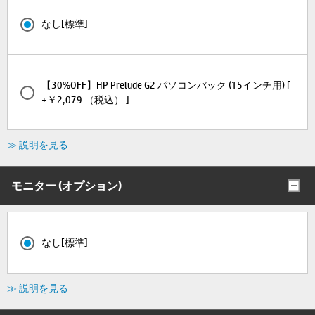
なし[標準]
【30%OFF】HP Prelude G2 パソコンバック (15インチ用) [
+￥2,079 （税込） ]
≫ 説明を見る
モニター (オプション)
なし[標準]
≫ 説明を見る