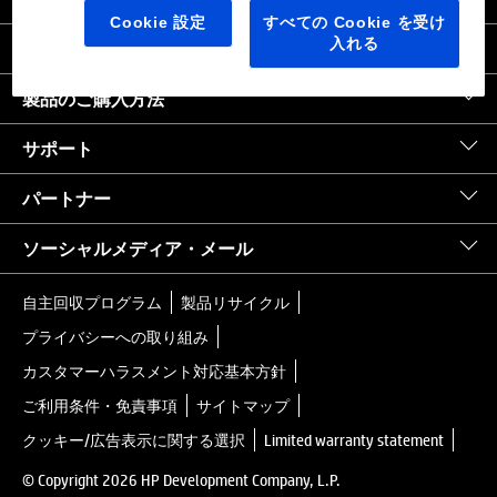
日本
｜
United States HP.com
Cookie 設定
すべての Cookie を受け
入れる
会社情報
製品のご購入方法
サポート
パートナー
ソーシャルメディア・メール
自主回収プログラム
製品リサイクル
プライバシーへの取り組み
カスタマーハラスメント対応基本方針
ご利用条件・免責事項
サイトマップ
クッキー/広告表示に関する選択
Limited warranty statement
© Copyright 2026 HP Development Company, L.P.