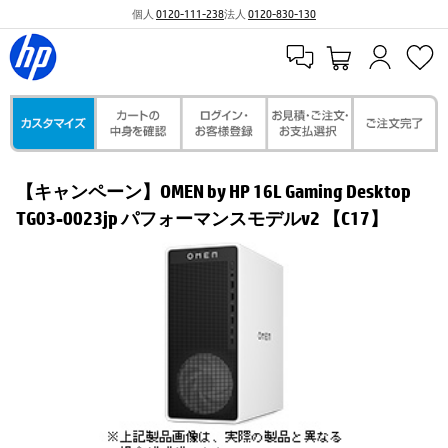
個人
0120-111-238
法人
0120-830-130
【キャンペーン】OMEN by HP 16L Gaming Desktop
TG03-0023jp パフォーマンスモデルv2 【C17】