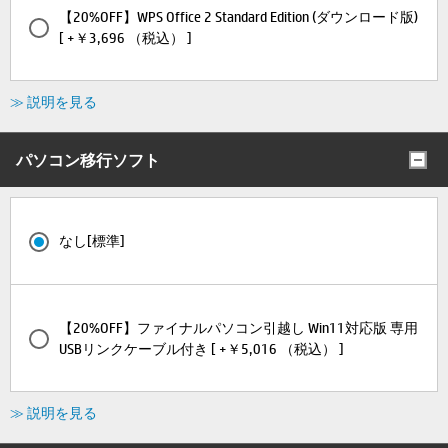
【20%OFF】WPS Office 2 Standard Edition (ダウンロード版)
[ +￥3,696 （税込） ]
≫ 説明を見る
パソコン移行ソフト
なし[標準]
【20%OFF】ファイナルパソコン引越し Win11対応版 専用
USBリンクケーブル付き [ +￥5,016 （税込） ]
≫ 説明を見る