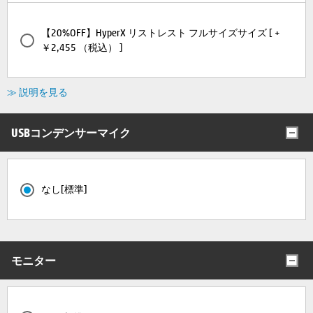
【20%OFF】HyperX リストレスト フルサイズサイズ [ +
￥2,455 （税込） ]
≫ 説明を見る
USBコンデンサーマイク
なし[標準]
モニター