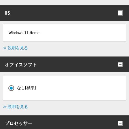
OS
Windows 11 Home
≫ 説明を見る
オフィスソフト
なし[標準]
≫ 説明を見る
プロセッサー