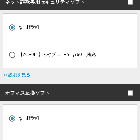
ネット詐欺専用セキュリティソフト
なし[標準]
【20%OFF】みやブル [ +￥1,760 （税込） ]
≫ 説明を見る
オフィス互換ソフト
なし[標準]