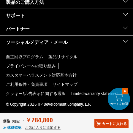
製品のご購入方法
サポート
パートナー
ソーシャルメディア・メール
自主回収プログラム
製品リサイクル
プライバシーへの取り組み
カスタマーハラスメント対応基本方針
ご利用条件・免責事項
サイトマップ
0
クッキー/広告表示に関する選択
Limited warranty statement
© Copyright 2026 HP Development Company, L.P.
カートを確認
￥284,800
価格
：
（税込）
カートに入れる
≫ 構成確認
お気に入りに追加する