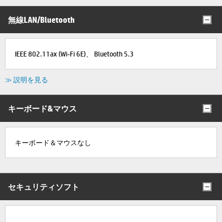
無線LAN/Bluetooth
IEEE 802.11ax (Wi-Fi 6E)、 Bluetooth 5.3
≫ 説明を見る
キーボード&マウス
キーボード＆マウスなし
セキュリティソフト