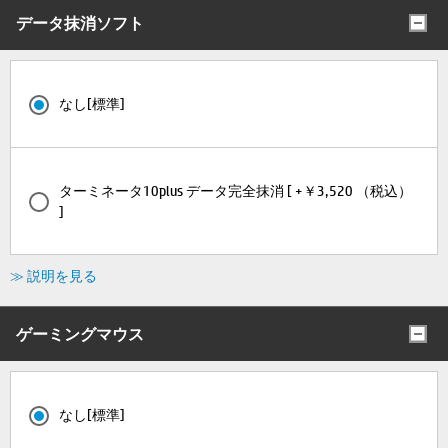
データ抹消ソフト
なし[標準]
ターミネータ10plus データ完全抹消 [ +￥3,520 （税込）
]
≫ 説明を見る
ゲーミングマウス
なし[標準]