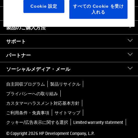
日本
｜
United States HP.com
Cookie 設定
すべての Cookie を受け
入れる
会社情報
製品のご購入方法
サポート
パートナー
ソーシャルメディア・メール
自主回収プログラム
製品リサイクル
プライバシーへの取り組み
カスタマーハラスメント対応基本方針
ご利用条件・免責事項
サイトマップ
クッキー/広告表示に関する選択
Limited warranty statement
© Copyright 2026 HP Development Company, L.P.