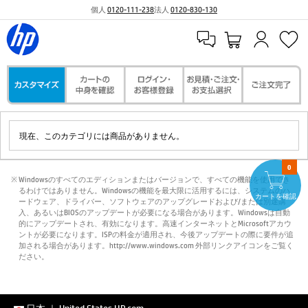
個人
0120-111-238
法人
0120-830-130
現在、このカテゴリには商品がありません。
0
※ Windowsのすべてのエディションまたはバージョンで、すべての機能を使用でき
るわけではありません。Windowsの機能を最大限に活用するには、システムのハ
カートを確認
ードウェア、ドライバー、ソフトウェアのアップグレードおよび/または別途購
入、あるいはBIOSのアップデートが必要になる場合があります。Windowsは自動
的にアップデートされ、有効になります。高速インターネットとMicrosoftアカウ
ントが必要になります。ISPの料金が適用され、今後アップデートの際に要件が追
加される場合があります。http://www.windows.com 外部リンクアイコンをご覧く
ださい。