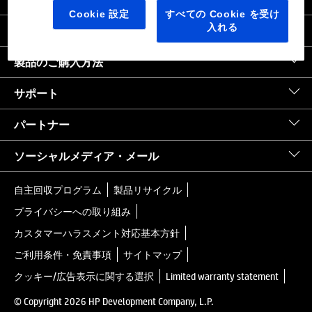
日本
｜
United States HP.com
Cookie 設定
すべての Cookie を受け
入れる
会社情報
製品のご購入方法
サポート
パートナー
ソーシャルメディア・メール
自主回収プログラム
製品リサイクル
プライバシーへの取り組み
カスタマーハラスメント対応基本方針
ご利用条件・免責事項
サイトマップ
クッキー/広告表示に関する選択
Limited warranty statement
© Copyright 2026 HP Development Company, L.P.