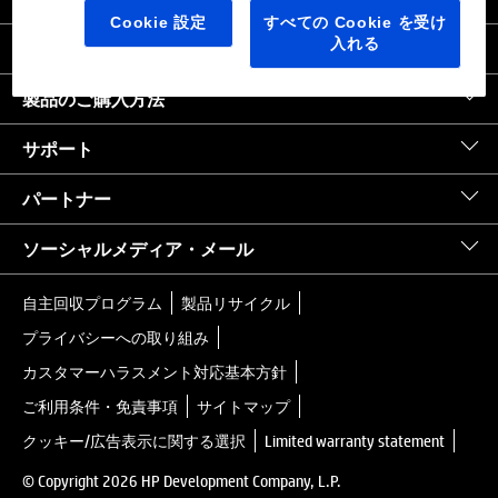
日本
｜
United States HP.com
Cookie 設定
すべての Cookie を受け
入れる
会社情報
製品のご購入方法
サポート
パートナー
ソーシャルメディア・メール
自主回収プログラム
製品リサイクル
プライバシーへの取り組み
カスタマーハラスメント対応基本方針
ご利用条件・免責事項
サイトマップ
クッキー/広告表示に関する選択
Limited warranty statement
© Copyright 2026 HP Development Company, L.P.