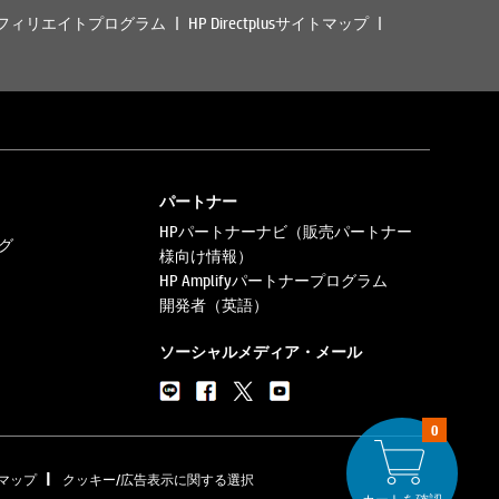
フィリエイトプログラム
HP Directplusサイトマップ
パートナー
HPパートナーナビ（販売パートナー
グ
様向け情報）
HP Amplifyパートナープログラム
開発者（英語）
ソーシャルメディア・メール
0
|
マップ
クッキー/広告表示に関する選択