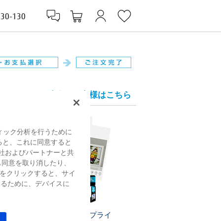
830-130
法人のお客様はこちら
ィック分析を行うために
すると、これに同意すると
社およびパートナーと共
も同意を取り消したり、
をクリックすると、サイ
するために、デバイスに
プリンターサプライ