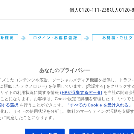
個人
0120-111-238
法人
0120-
。
あなたのプライバシー
イズしたコンテンツや広告、ソーシャルメディア機能を提供し、トラフ
、それに類似したテクノロジー) を使用しています。[承認する] をクリック
当サイトの利用状況に関する情報
(HPが収集するデータ)
を当社の関連会
ことになります。お客様は、Cookie設定で詳細を管理したり、いつで
関する選択
を行うことができます。
「すべての Cookie を受け入れる」
強化し、サイトの使用状況を分析し、弊社のマーケティング活動を支援
ることに同意したことになります。
トパソコン
ゲーミングパソコン
プリンター