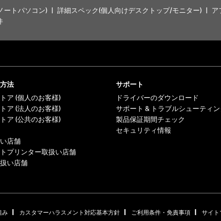
ノートパソコン)
詳細スペック(個人向けデスクトップ/モニター)
ア
件
方法
サポート
トア (個人のお客様)
ドライバーのダウンロード
トア (法人のお客様)
サポート & トラブルシューティン
トア (公共のお客様)
製品保証期間チェック
セキュリティ情報
い店舗
トプリンター取扱い店舗
扱い店舗
|
|
|
組み
カスタマーハラスメント対応基本方針
ご利用条件・免責事項
サイト