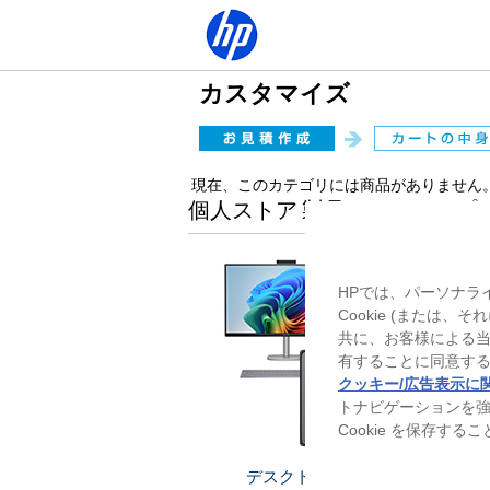
カスタマイズ
現在、このカテゴリには商品がありません
個人ストア 製品ラインアップ
HPでは、パーソナラ
Cookie (または
共に、お客様による
有することに同意する
クッキー/広告表示に
トナビゲーションを
Cookie を保存す
デスクトップ
ノー