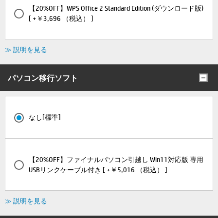
【20%OFF】WPS Office 2 Standard Edition (ダウンロード版)
[ +￥3,696 （税込） ]
≫ 説明を見る
パソコン移行ソフト
なし[標準]
【20%OFF】ファイナルパソコン引越し Win11対応版 専用
USBリンクケーブル付き [ +￥5,016 （税込） ]
≫ 説明を見る