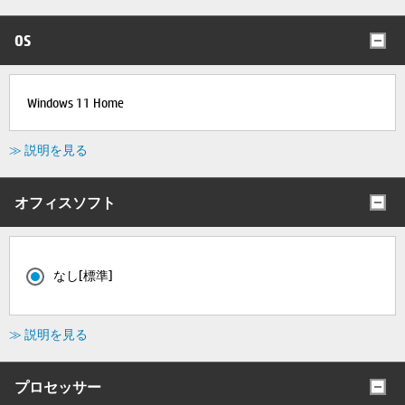
OS
Windows 11 Home
≫ 説明を見る
オフィスソフト
なし[標準]
≫ 説明を見る
プロセッサー