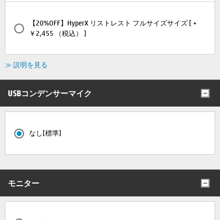
【20%OFF】HyperX リストレスト フルサイズサイズ [ +
￥2,455 （税込） ]
≫ 説明を見る
USBコンデンサーマイク
なし[標準]
モニター