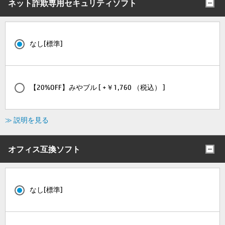
ネット詐欺専用セキュリティソフト
なし[標準]
【20%OFF】みやブル [ +￥1,760 （税込） ]
≫ 説明を見る
オフィス互換ソフト
なし[標準]