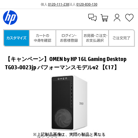
個人
0120-111-238
法人
0120-830-130
【キャンペーン】OMEN by HP 16L Gaming Desktop
TG03-0023jp パフォーマンスモデルv2 【C17】