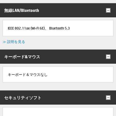
無線LAN/Bluetooth
IEEE 802.11ax (Wi-Fi 6E)、 Bluetooth 5.3
≫ 説明を見る
キーボード&マウス
キーボード＆マウスなし
セキュリティソフト