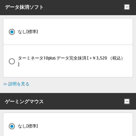
データ抹消ソフト
なし[標準]
ターミネータ10plus データ完全抹消 [ +￥3,520 （税込）
]
≫ 説明を見る
ゲーミングマウス
なし[標準]