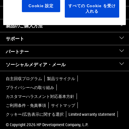
日本
｜
United States HP.com
Cookie 設定
すべての Cookie を受け
入れる
会社情報
製品のご購入方法
サポート
パートナー
ソーシャルメディア・メール
自主回収プログラム
製品リサイクル
プライバシーへの取り組み
カスタマーハラスメント対応基本方針
ご利用条件・免責事項
サイトマップ
クッキー/広告表示に関する選択
Limited warranty statement
© Copyright 2026 HP Development Company, L.P.