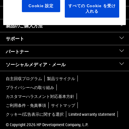
日本
｜
United States HP.com
Cookie 設定
すべての Cookie を受け
入れる
会社情報
製品のご購入方法
サポート
パートナー
ソーシャルメディア・メール
自主回収プログラム
製品リサイクル
プライバシーへの取り組み
カスタマーハラスメント対応基本方針
ご利用条件・免責事項
サイトマップ
クッキー/広告表示に関する選択
Limited warranty statement
© Copyright 2026 HP Development Company, L.P.