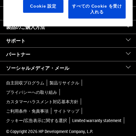
日本
｜
United States HP.com
Cookie 設定
すべての Cookie を受け
入れる
会社情報
製品のご購入方法
サポート
パートナー
ソーシャルメディア・メール
自主回収プログラム
製品リサイクル
プライバシーへの取り組み
カスタマーハラスメント対応基本方針
ご利用条件・免責事項
サイトマップ
クッキー/広告表示に関する選択
Limited warranty statement
© Copyright 2026 HP Development Company, L.P.