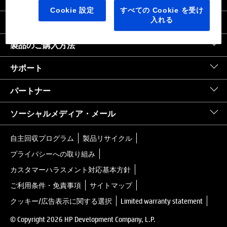
日本
｜
United States HP.com
Cookie 設定
すべての Cookie を受け
入れる
会社情報
製品のご購入方法
サポート
パートナー
ソーシャルメディア・メール
自主回収プログラム
製品リサイクル
プライバシーへの取り組み
カスタマーハラスメント対応基本方針
ご利用条件・免責事項
サイトマップ
クッキー/広告表示に関する選択
Limited warranty statement
© Copyright 2026 HP Development Company, L.P.