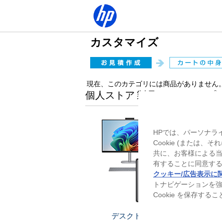
カスタマイズ
現在、このカテゴリには商品がありません
個人ストア 製品ラインアップ
HPでは、パーソナラ
Cookie (または
共に、お客様による
有することに同意する
クッキー/広告表示に
トナビゲーションを
Cookie を保存す
デスクトップ
ノー