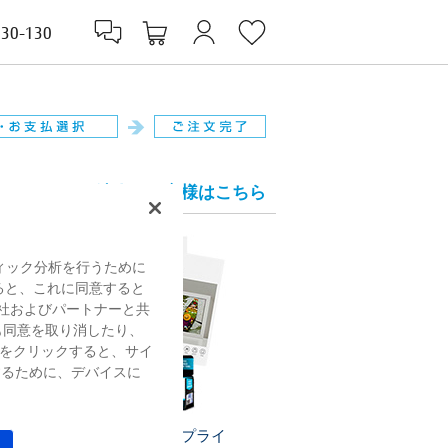
830-130
法人のお客様はこちら
ィック分析を行うために
すると、これに同意すると
社およびパートナーと共
も同意を取り消したり、
をクリックすると、サイ
するために、デバイスに
プリンターサプライ