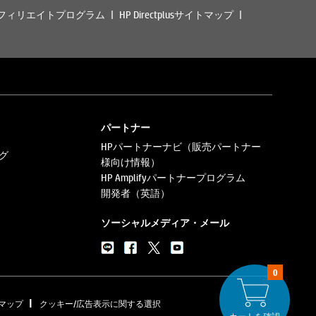
フィリエイトプログラム
HP Directplusサイトマップ
パートナー
HPパートナーナビ（販売パートナー
グ
様向け情報）
HP Amplifyパートナープログラム
開発者（英語）
ソーシャルメディア・メール
0
|
マップ
クッキー/広告表示に関する選択