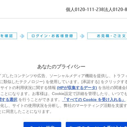
個人
0120-111-238
法人
0120-
。
あなたのプライバシー
イズしたコンテンツや広告、ソーシャルメディア機能を提供し、トラフ
、それに類似したテクノロジー) を使用しています。[承認する] をクリック
当サイトの利用状況に関する情報
(HPが収集するデータ)
を当社の関連会
ことになります。お客様は、Cookie設定で詳細を管理したり、いつで
関する選択
を行うことができます。
「すべての Cookie を受け入れる」
強化し、サイトの使用状況を分析し、弊社のマーケティング活動を支援
ることに同意したことになります。
トパソコン
ゲーミングパソコン
プリンター