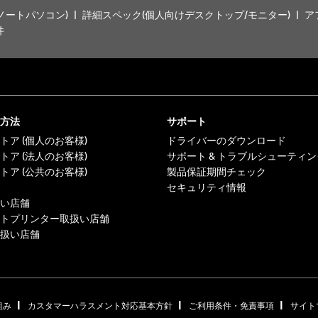
ノートパソコン)
詳細スペック(個人向けデスクトップ/モニター)
ア
件
方法
サポート
トア (個人のお客様)
ドライバーのダウンロード
トア (法人のお客様)
サポート & トラブルシューティン
トア (公共のお客様)
製品保証期間チェック
セキュリティ情報
い店舗
トプリンター取扱い店舗
扱い店舗
|
|
|
組み
カスタマーハラスメント対応基本方針
ご利用条件・免責事項
サイト