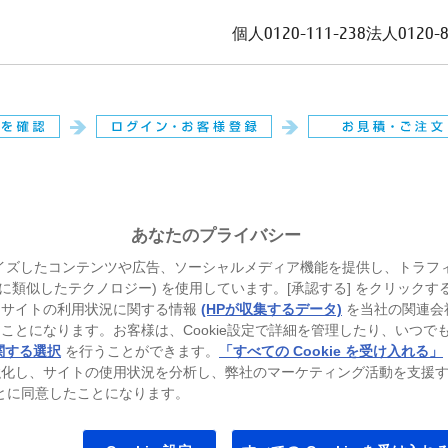
個人
0120-111-238
法人
0120-
。
あなたのプライバシー
イズしたコンテンツや広告、ソーシャルメディア機能を提供し、トラフ
、それに類似したテクノロジー) を使用しています。[承認する] をクリック
当サイトの利用状況に関する情報
(HPが収集するデータ)
を当社の関連会
ことになります。お客様は、Cookie設定で詳細を管理したり、いつで
関する選択
を行うことができます。
「すべての Cookie を受け入れる」
強化し、サイトの使用状況を分析し、弊社のマーケティング活動を支援
ることに同意したことになります。
トパソコン
ゲーミングパソコン
プリンター