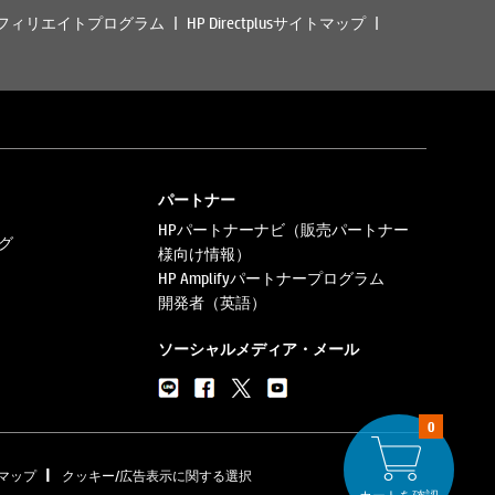
フィリエイトプログラム
HP Directplusサイトマップ
パートナー
HPパートナーナビ（販売パートナー
グ
様向け情報）
HP Amplifyパートナープログラム
開発者（英語）
ソーシャルメディア・メール
0
|
マップ
クッキー/広告表示に関する選択