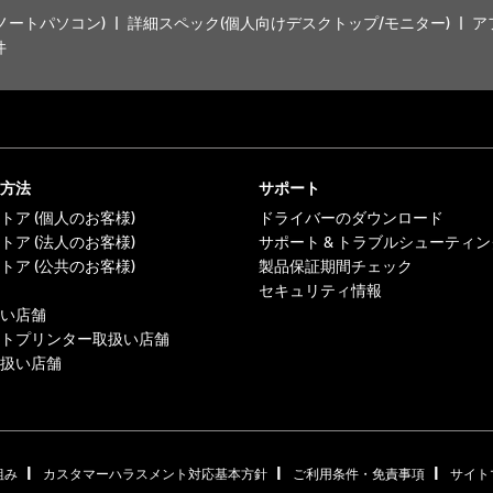
ノートパソコン)
詳細スペック(個人向けデスクトップ/モニター)
ア
件
方法
サポート
トア (個人のお客様)
ドライバーのダウンロード
トア (法人のお客様)
サポート & トラブルシューティン
トア (公共のお客様)
製品保証期間チェック
セキュリティ情報
い店舗
トプリンター取扱い店舗
扱い店舗
|
|
|
組み
カスタマーハラスメント対応基本方針
ご利用条件・免責事項
サイト