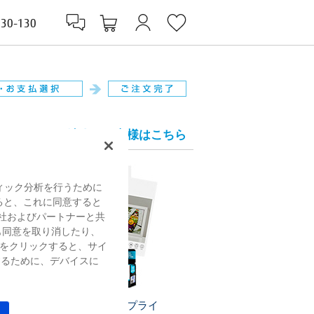
830-130
法人のお客様はこちら
ィック分析を行うために
すると、これに同意すると
社およびパートナーと共
も同意を取り消したり、
をクリックすると、サイ
するために、デバイスに
プリンターサプライ