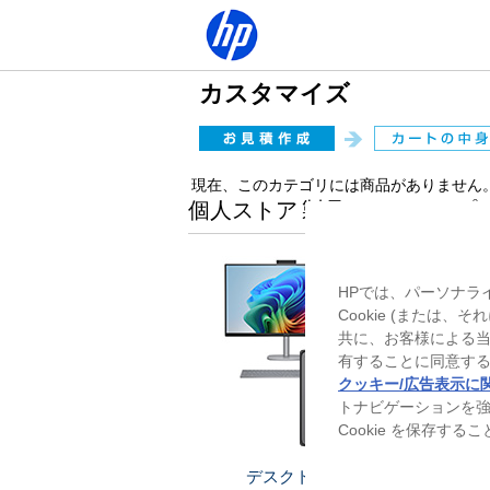
カスタマイズ
現在、このカテゴリには商品がありません
個人ストア 製品ラインアップ
HPでは、パーソナラ
Cookie (または
共に、お客様による
有することに同意する
クッキー/広告表示に
トナビゲーションを
Cookie を保存す
デスクトップ
ノー