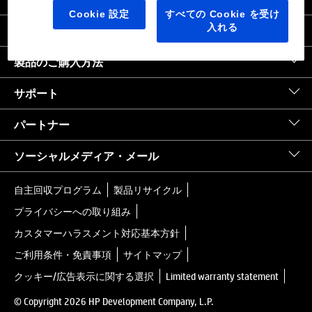
日本
｜
United States HP.com
Cookie 設定
すべての Cookie を受け
入れる
会社情報
製品のご購入方法
サポート
パートナー
ソーシャルメディア・メール
自主回収プログラム
製品リサイクル
プライバシーへの取り組み
カスタマーハラスメント対応基本方針
ご利用条件・免責事項
サイトマップ
クッキー/広告表示に関する選択
Limited warranty statement
© Copyright 2026 HP Development Company, L.P.