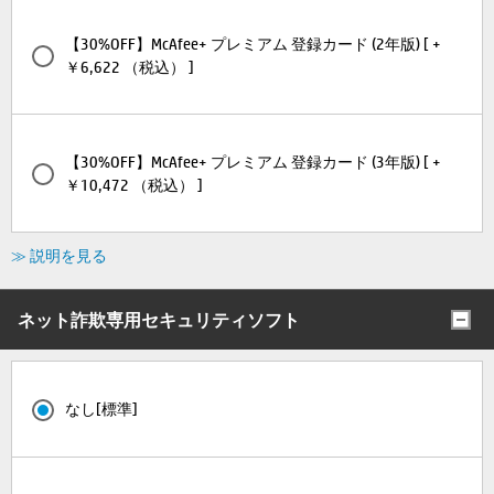
【30%OFF】McAfee+ プレミアム 登録カード (2年版) [ +
￥6,622 （税込） ]
【30%OFF】McAfee+ プレミアム 登録カード (3年版) [ +
￥10,472 （税込） ]
≫ 説明を見る
ネット詐欺専用セキュリティソフト
なし[標準]