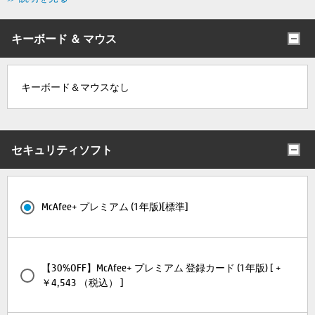
キーボード ＆ マウス
キーボード＆マウスなし
セキュリティソフト
McAfee+ プレミアム (1年版)[標準]
【30%OFF】McAfee+ プレミアム 登録カード (1年版) [ +
￥4,543 （税込） ]