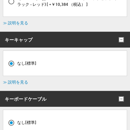
ラック - レッド) [ +￥10,384 （税込） ]
≫ 説明を見る
キーキャップ
なし[標準]
≫ 説明を見る
キーボードケーブル
なし[標準]