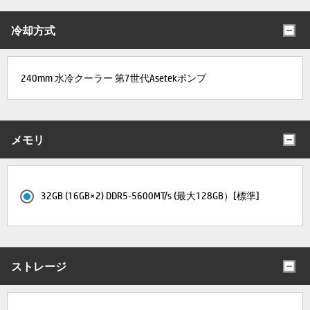
冷却方式
240mm 水冷クーラー 第7世代Asetekポンプ
メモリ
32GB (16GB×2) DDR5-5600MT/s (最大128GB）[標準]
ストレージ