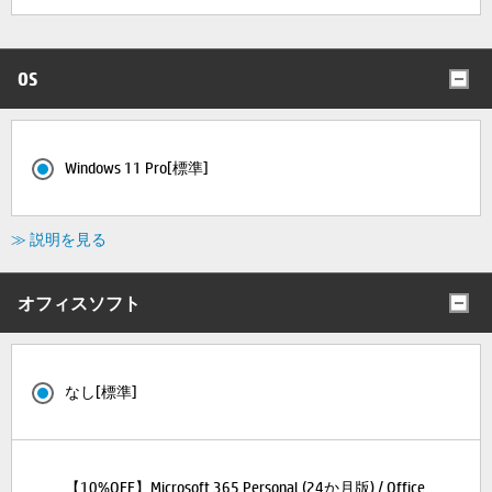
OS
Windows 11 Pro[標準]
≫ 説明を見る
オフィスソフト
なし[標準]
【10%OFF】Microsoft 365 Personal (24か月版) / Office