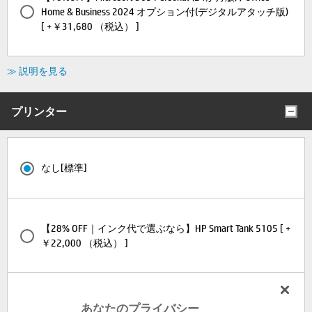
Home & Business 2024 オプション付(デジタルアタッチ版)
[ +￥31,680 （税込） ]
≫ 説明を見る
プリンター
なし[標準]
【28% OFF｜インク代で選ぶなら】HP Smart Tank 5105 [ +
￥22,000 （税込） ]
【37% OFF｜手軽に使える】HP ENVY 6120 [ +￥11,590
あなたのプライバシー