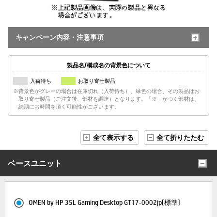
キャンペーン内容・注意事項
製品名/構成名の背景色について
入荷待ち
お取り寄せ製品
※背景色がグレーの場合は在庫切れ（入荷待ち）、緑色の場合、その製品はお
取り寄せ製品（ご注文後、部材を調達）となります。「※」がつく部材は、
納期にお時間を頂く可能性がございます。
全て表示する
全て折りたたむ
ベースユニット
OMEN by HP 35L Gaming Desktop GT17-0002jp[標準]