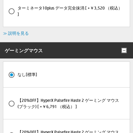
ターミネータ10plus データ完全抹消 [ +￥3,520 （税込）
]
≫ 説明を見る
ゲーミングマウス
なし[標準]
【20%OFF】HyperX Pulsefire Haste 2 ゲーミング マウス
(ブラック) [ +￥6,791 （税込） ]
【20%OFF】HyperX Pulsefire Haste 2 ゲーミング マウス