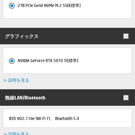
2TB PCIe Gen4 NVMe M.2 SSD[標準]
グラフィックス
NVIDIA GeForce RTX 5070 Ti[標準]
≫ 説明を見る
無線LAN/Bluetooth
IEEE 802.11be (Wi-Fi 7)、 Bluetooth 5.4
≫ 説明を見る