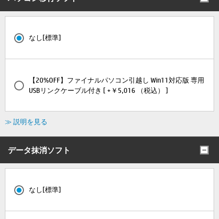
なし[標準]
【20%OFF】ファイナルパソコン引越し Win11対応版 専用
USBリンクケーブル付き [ +￥5,016 （税込） ]
≫ 説明を見る
データ抹消ソフト
なし[標準]