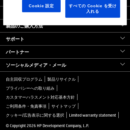
日本
｜
United States HP.com
Cookie 設定
すべての Cookie を受け
入れる
会社情報
製品のご購入方法
サポート
パートナー
ソーシャルメディア・メール
自主回収プログラム
製品リサイクル
プライバシーへの取り組み
カスタマーハラスメント対応基本方針
ご利用条件・免責事項
サイトマップ
クッキー/広告表示に関する選択
Limited warranty statement
© Copyright 2026 HP Development Company, L.P.