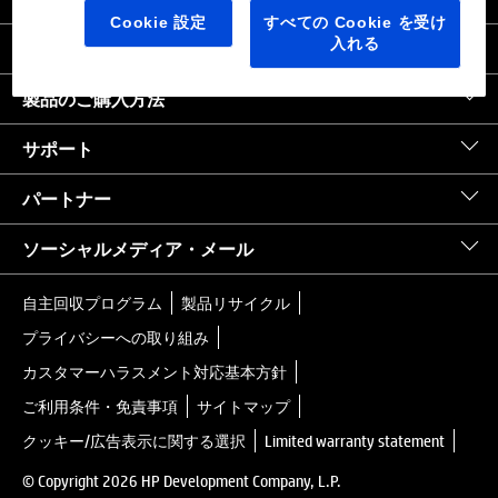
日本
｜
United States HP.com
Cookie 設定
すべての Cookie を受け
入れる
会社情報
製品のご購入方法
サポート
パートナー
ソーシャルメディア・メール
自主回収プログラム
製品リサイクル
プライバシーへの取り組み
カスタマーハラスメント対応基本方針
ご利用条件・免責事項
サイトマップ
クッキー/広告表示に関する選択
Limited warranty statement
© Copyright 2026 HP Development Company, L.P.