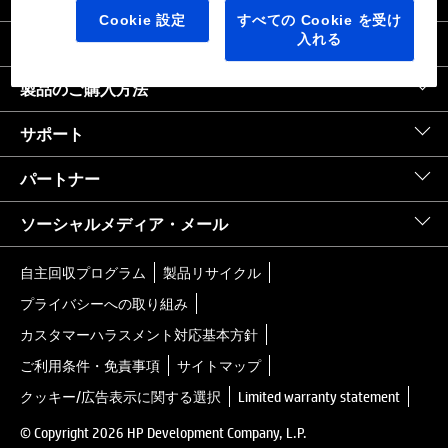
日本
｜
United States HP.com
Cookie 設定
すべての Cookie を受け
入れる
会社情報
製品のご購入方法
サポート
パートナー
ソーシャルメディア・メール
自主回収プログラム
製品リサイクル
プライバシーへの取り組み
カスタマーハラスメント対応基本方針
ご利用条件・免責事項
サイトマップ
クッキー/広告表示に関する選択
Limited warranty statement
© Copyright 2026 HP Development Company, L.P.