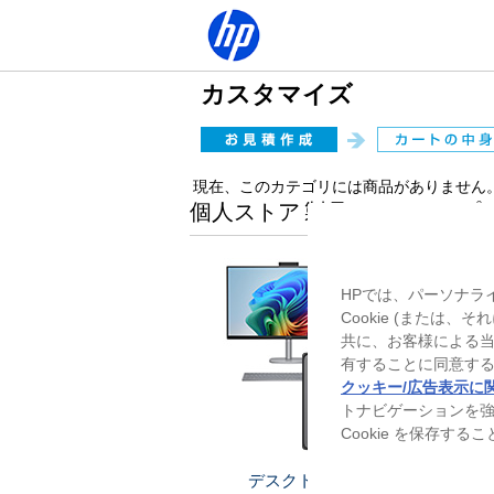
カスタマイズ
現在、このカテゴリには商品がありません
個人ストア 製品ラインアップ
HPでは、パーソナラ
Cookie (または
共に、お客様による
有することに同意する
クッキー/広告表示に
トナビゲーションを
Cookie を保存す
デスクトップ
ノー