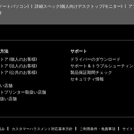
ノートパソコン)
詳細スペック(個人向けデスクトップ/モニター)
ア
件
方法
サポート
トア (個人のお客様)
ドライバーのダウンロード
トア (法人のお客様)
サポート & トラブルシューティン
トア (公共のお客様)
製品保証期間チェック
セキュリティ情報
い店舗
トプリンター取扱い店舗
扱い店舗
|
|
|
組み
カスタマーハラスメント対応基本方針
ご利用条件・免責事項
サイト