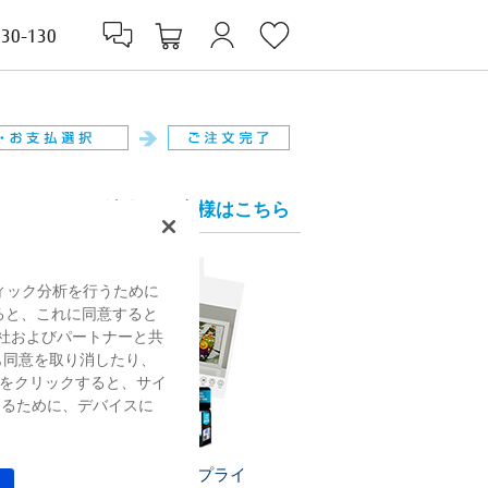
830-130
法人のお客様はこちら
ィック分析を行うために
すると、これに同意すると
社およびパートナーと共
も同意を取り消したり、
をクリックすると、サイ
するために、デバイスに
プリンターサプライ