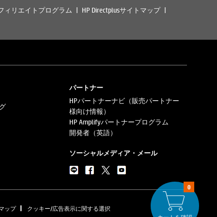
フィリエイトプログラム
HP Directplusサイトマップ
パートナー
HPパートナーナビ（販売パートナー
グ
様向け情報）
HP Amplifyパートナープログラム
開発者（英語）
ソーシャルメディア・メール
0
|
マップ
クッキー/広告表示に関する選択