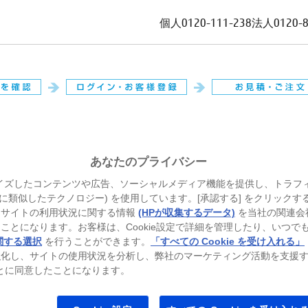
個人
0120-111-238
法人
0120-
。
あなたのプライバシー
イズしたコンテンツや広告、ソーシャルメディア機能を提供し、トラフ
、それに類似したテクノロジー) を使用しています。[承認する] をクリック
当サイトの利用状況に関する情報
(HPが収集するデータ)
を当社の関連会
ことになります。お客様は、Cookie設定で詳細を管理したり、いつで
関する選択
を行うことができます。
「すべての Cookie を受け入れる」
強化し、サイトの使用状況を分析し、弊社のマーケティング活動を支援
ることに同意したことになります。
トパソコン
ゲーミングパソコン
プリンター