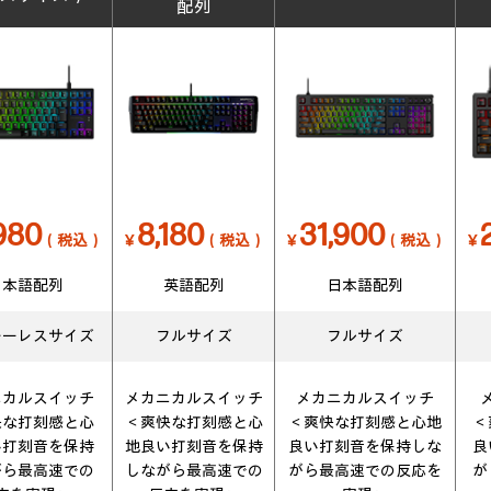
配列
,980
8,180
31,900
（税込）
￥
（税込）
￥
（税込）
￥
日本語配列
英語配列
日本語配列
キーレスサイズ
フルサイズ
フルサイズ
ニカルスイッチ
メカニカルスイッチ
メカニカルスイッチ
快な打刻感と心
＜爽快な打刻感と心
＜爽快な打刻感と心地
＜
い打刻音を保持
地良い打刻音を保持
良い打刻音を保持しな
良
がら最高速での
しながら最高速での
がら最高速での反応を
が