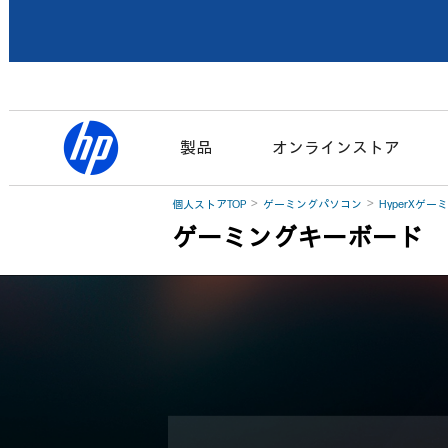
製品
オンラインストア
個人ストアTOP
ゲーミングパソコン
HyperXゲ
ゲーミングキーボード