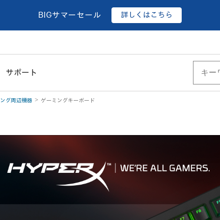
詳しくはこちら
BIGサマーセール
サポート
ーミング周辺機器
ゲーミングキーボード