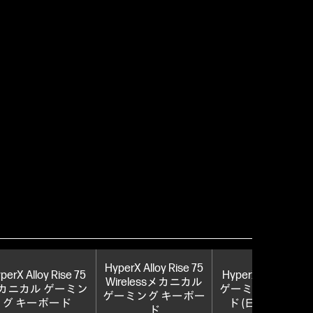
HyperX Alloy Rise 75
perX Alloy Rise 75
HyperX Origins 2 6
Wirelessメカニカル
カニカル ゲーミン
ゲーミングキーボ
ゲーミング キーボー
グ キーボード
ド (日本語配列）
ド