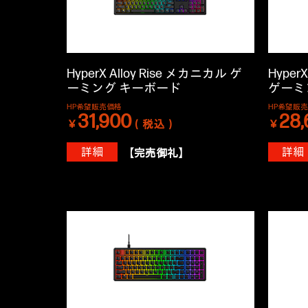
HyperX Alloy Rise メカニカル ゲ
Hyper
ーミング キーボード
ゲーミ
HP希望販売価格
HP希望販
31,900
28,
￥
（税込）
￥
詳細
詳細
【完売御礼】