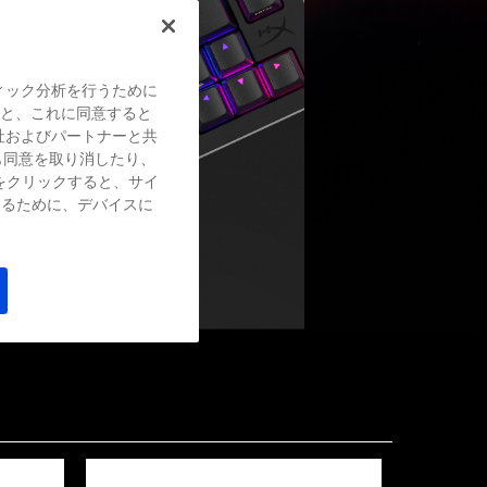
ィック分析を行うために
すると、これに同意すると
社およびパートナーと共
も同意を取り消したり、
をクリックすると、サイ
するために、デバイスに