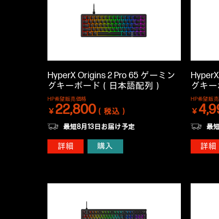
HyperX Origins 2 Pro 65 ゲーミン
Hyper
グキーボード（日本語配列）
グキー
HP希望販売価格
HP希望販
22,800
4,9
￥
（税込）
￥
最短8月13日お届け予定
最短
詳細
購入
詳細