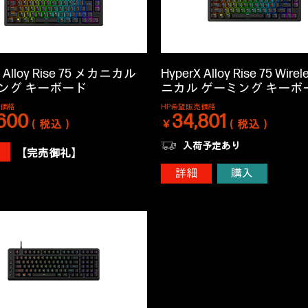
X Alloy Rise 75 メカニカル
HyperX Alloy Rise 75 Wir
ング キーボード
ニカル ゲーミング キーボ
売価格
HP希望販売価格
600
34,801
（税込）
￥
（税込）
入荷予定あり
【完売御礼】
詳細
購入