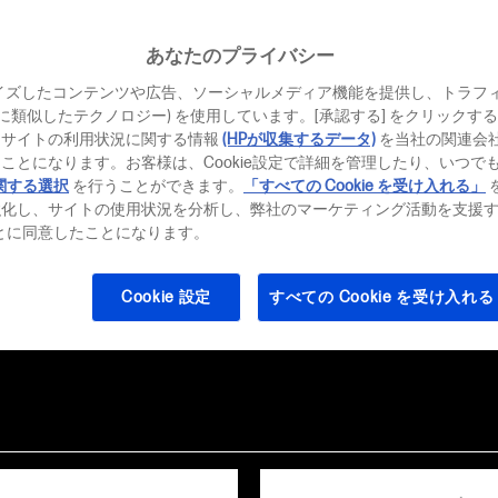
あなたのプライバシー
イズしたコンテンツや広告、ソーシャルメディア機能を提供し、トラフ
、それに類似したテクノロジー) を使用しています。[承認する] をクリック
当サイトの利用状況に関する情報
(HPが収集するデータ)
を当社の関連会
ことになります。お客様は、Cookie設定で詳細を管理したり、いつで
関する選択
を行うことができます。
「すべての Cookie を受け入れる」
強化し、サイトの使用状況を分析し、弊社のマーケティング活動を支援
ることに同意したことになります。
Cookie 設定
すべての Cookie を受け入れる