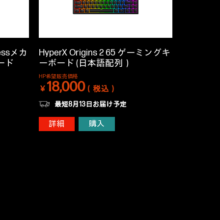
elessメカ
HyperX Origins 2 65 ゲーミングキ
ード
ーボード (日本語配列）
HP希望販売価格
18,000
￥
（税込）
最短8月13日お届け予定
詳細
購入