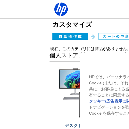
カスタマイズ
現在、このカテゴリには商品がありません
個人ストア 製品ラインアップ
HPでは、パーソナラ
Cookie (または
共に、お客様による
有することに同意する
クッキー/広告表示に
トナビゲーションを
Cookie を保存す
デスクトップ
ノー