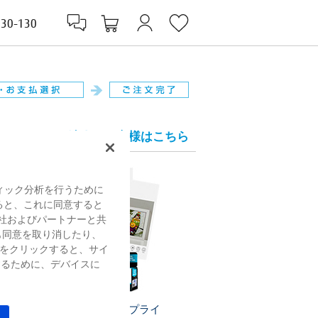
830-130
法人のお客様はこちら
ィック分析を行うために
すると、これに同意すると
社およびパートナーと共
も同意を取り消したり、
をクリックすると、サイ
するために、デバイスに
プリンターサプライ