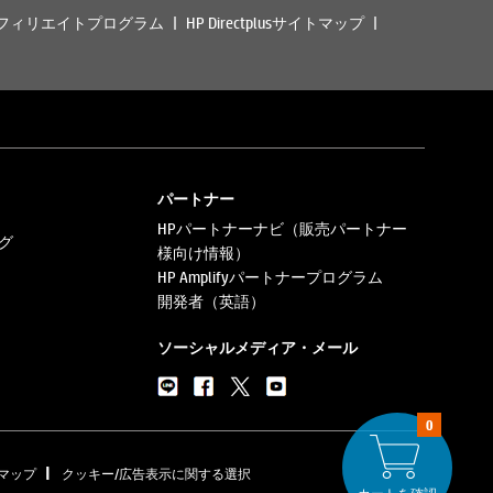
フィリエイトプログラム
HP Directplusサイトマップ
パートナー
HPパートナーナビ（販売パートナー
グ
様向け情報）
HP Amplifyパートナープログラム
開発者（英語）
ソーシャルメディア・メール
0
|
マップ
クッキー/広告表示に関する選択