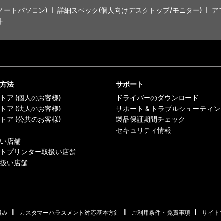
ノートパソコン)
詳細スペック(個人向けデスクトップ/モニター)
ア
件
方法
サポート
トア (個人のお客様)
ドライバーのダウンロード
トア (法人のお客様)
サポート & トラブルシューティン
トア (公共のお客様)
製品保証期間チェック
セキュリティ情報
い店舗
トプリンター取扱い店舗
扱い店舗
|
|
|
組み
カスタマーハラスメント対応基本方針
ご利用条件・免責事項
サイト