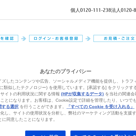
個人
0120-111-238
法人
0120-
。
あなたのプライバシー
イズしたコンテンツや広告、ソーシャルメディア機能を提供し、トラフ
、それに類似したテクノロジー) を使用しています。[承認する] をクリック
当サイトの利用状況に関する情報
(HPが収集するデータ)
を当社の関連会
ことになります。お客様は、Cookie設定で詳細を管理したり、いつで
関する選択
を行うことができます。
「すべての Cookie を受け入れる」
強化し、サイトの使用状況を分析し、弊社のマーケティング活動を支援
ることに同意したことになります。
トパソコン
ゲーミングパソコン
プリンター