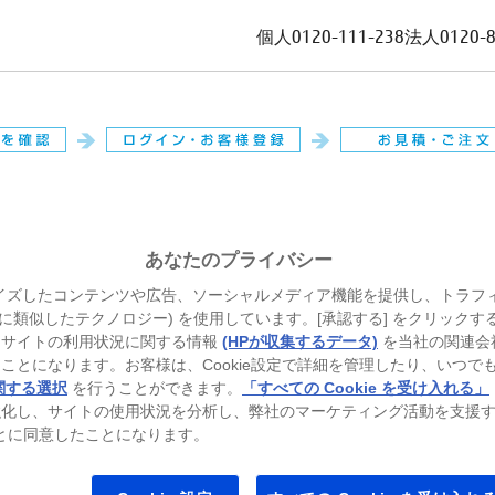
個人
0120-111-238
法人
0120-
。
あなたのプライバシー
イズしたコンテンツや広告、ソーシャルメディア機能を提供し、トラフ
、それに類似したテクノロジー) を使用しています。[承認する] をクリック
当サイトの利用状況に関する情報
(HPが収集するデータ)
を当社の関連会
ことになります。お客様は、Cookie設定で詳細を管理したり、いつで
関する選択
を行うことができます。
「すべての Cookie を受け入れる」
強化し、サイトの使用状況を分析し、弊社のマーケティング活動を支援
ることに同意したことになります。
トパソコン
ゲーミングパソコン
プリンター