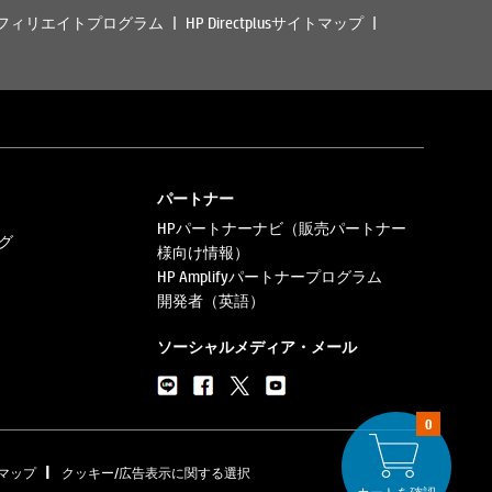
フィリエイトプログラム
HP Directplusサイトマップ
パートナー
HPパートナーナビ（販売パートナー
グ
様向け情報）
HP Amplifyパートナープログラム
開発者（英語）
ソーシャルメディア・メール
0
|
マップ
クッキー/広告表示に関する選択