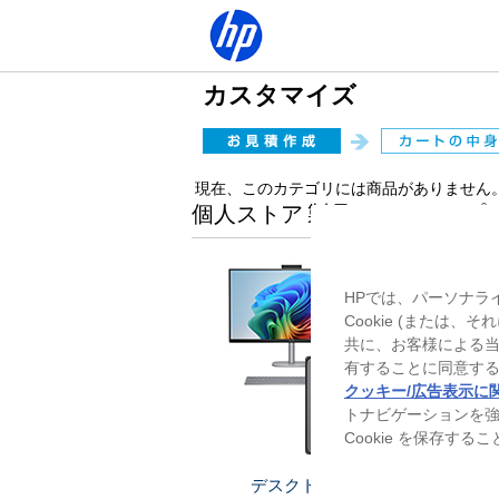
カスタマイズ
現在、このカテゴリには商品がありません
個人ストア 製品ラインアップ
HPでは、パーソナラ
Cookie (または
共に、お客様による
有することに同意する
クッキー/広告表示に
トナビゲーションを
Cookie を保存す
デスクトップ
ノー