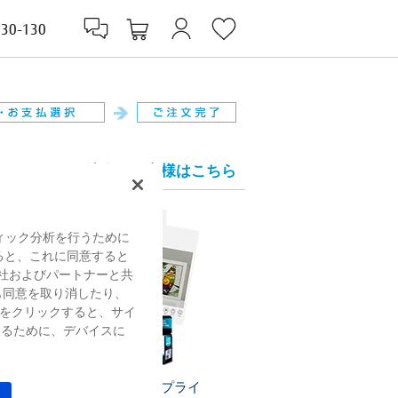
830-130
法人のお客様はこちら
ィック分析を行うために
すると、これに同意すると
社およびパートナーと共
も同意を取り消したり、
をクリックすると、サイ
するために、デバイスに
プリンターサプライ