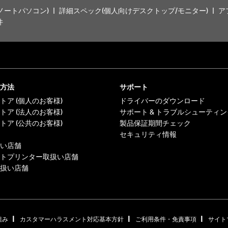
ノートパソコン)
詳細スペック(個人向けデスクトップ/モニター)
ア
件
方法
サポート
トア (個人のお客様)
ドライバーのダウンロード
トア (法人のお客様)
サポート & トラブルシューティン
トア (公共のお客様)
製品保証期間チェック
セキュリティ情報
い店舗
トプリンター取扱い店舗
扱い店舗
|
|
|
組み
カスタマーハラスメント対応基本方針
ご利用条件・免責事項
サイト