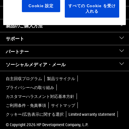
日本
｜
United States HP.com
Cookie 設定
すべての Cookie を受け
入れる
会社情報
製品のご購入方法
サポート
パートナー
ソーシャルメディア・メール
自主回収プログラム
製品リサイクル
プライバシーへの取り組み
カスタマーハラスメント対応基本方針
ご利用条件・免責事項
サイトマップ
クッキー/広告表示に関する選択
Limited warranty statement
© Copyright 2026 HP Development Company, L.P.