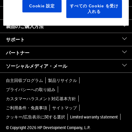
日本
｜
United States HP.com
Cookie 設定
すべての Cookie を受け
入れる
会社情報
製品のご購入方法
サポート
パートナー
ソーシャルメディア・メール
自主回収プログラム
製品リサイクル
プライバシーへの取り組み
カスタマーハラスメント対応基本方針
ご利用条件・免責事項
サイトマップ
クッキー/広告表示に関する選択
Limited warranty statement
© Copyright 2026 HP Development Company, L.P.