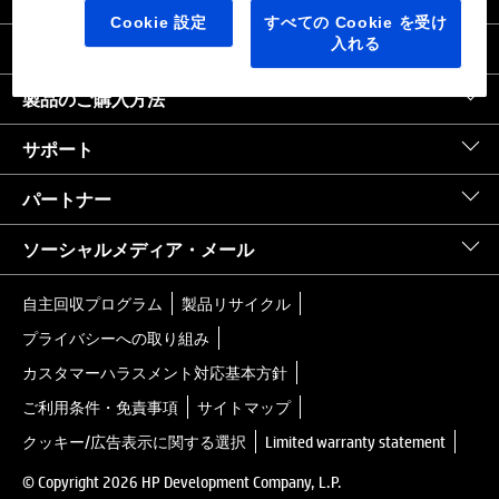
日本
｜
United States HP.com
Cookie 設定
すべての Cookie を受け
入れる
会社情報
製品のご購入方法
サポート
パートナー
ソーシャルメディア・メール
自主回収プログラム
製品リサイクル
プライバシーへの取り組み
カスタマーハラスメント対応基本方針
ご利用条件・免責事項
サイトマップ
クッキー/広告表示に関する選択
Limited warranty statement
© Copyright 2026 HP Development Company, L.P.