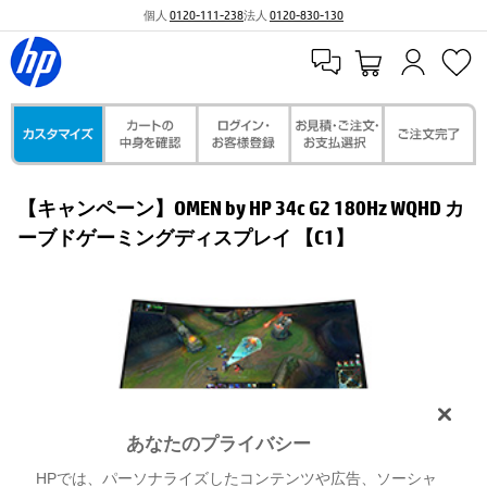
個人
0120-111-238
法人
0120-830-130
【キャンペーン】OMEN by HP 34c G2 180Hz WQHD カ
ーブドゲーミングディスプレイ 【C1】
あなたのプライバシー
HPでは、パーソナライズしたコンテンツや広告、ソーシャ