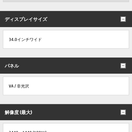
ディスプレイサイズ
34.0インチワイド
パネル
VA / 非光沢
解像度 (最大)