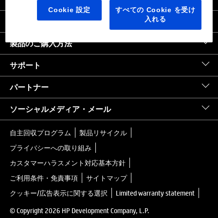
日本
｜
United States HP.com
Cookie 設定
すべての Cookie を受け
入れる
会社情報
製品のご購入方法
サポート
パートナー
ソーシャルメディア・メール
自主回収プログラム
製品リサイクル
プライバシーへの取り組み
カスタマーハラスメント対応基本方針
ご利用条件・免責事項
サイトマップ
クッキー/広告表示に関する選択
Limited warranty statement
© Copyright 2026 HP Development Company, L.P.