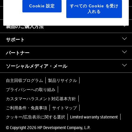
日本
｜
United States HP.com
Cookie 設定
すべての Cookie を受け
入れる
会社情報
製品のご購入方法
サポート
パートナー
ソーシャルメディア・メール
自主回収プログラム
製品リサイクル
プライバシーへの取り組み
カスタマーハラスメント対応基本方針
ご利用条件・免責事項
サイトマップ
クッキー/広告表示に関する選択
Limited warranty statement
© Copyright 2026 HP Development Company, L.P.