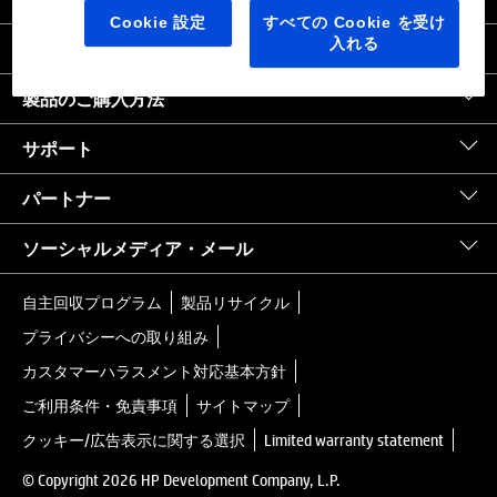
日本
｜
United States HP.com
Cookie 設定
すべての Cookie を受け
入れる
会社情報
製品のご購入方法
サポート
パートナー
ソーシャルメディア・メール
自主回収プログラム
製品リサイクル
プライバシーへの取り組み
カスタマーハラスメント対応基本方針
ご利用条件・免責事項
サイトマップ
クッキー/広告表示に関する選択
Limited warranty statement
© Copyright 2026 HP Development Company, L.P.