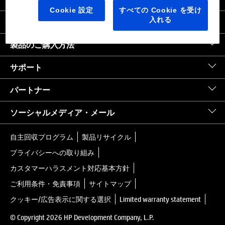
日本
｜
United States HP.com
Cookie 設定
すべての Cookie を受け
入れる
会社情報
製品のご購入方法
サポート
パートナー
ソーシャルメディア・メール
自主回収プログラム
製品リサイクル
プライバシーへの取り組み
カスタマーハラスメント対応基本方針
ご利用条件・免責事項
サイトマップ
クッキー/広告表示に関する選択
Limited warranty statement
© Copyright 2026 HP Development Company, L.P.