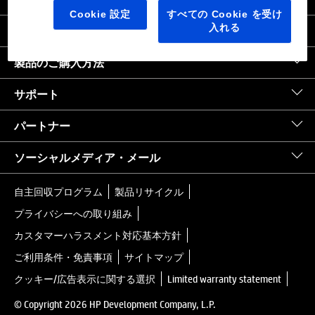
日本
｜
United States HP.com
Cookie 設定
すべての Cookie を受け
入れる
会社情報
製品のご購入方法
サポート
パートナー
ソーシャルメディア・メール
自主回収プログラム
製品リサイクル
プライバシーへの取り組み
カスタマーハラスメント対応基本方針
ご利用条件・免責事項
サイトマップ
クッキー/広告表示に関する選択
Limited warranty statement
© Copyright 2026 HP Development Company, L.P.