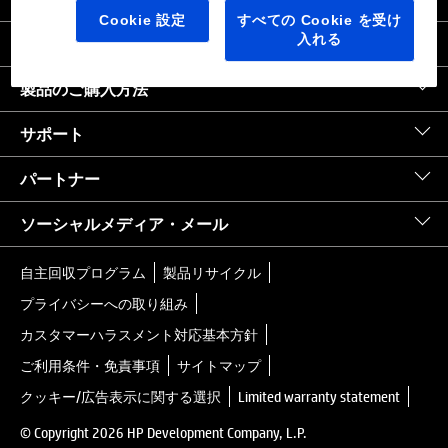
日本
｜
United States HP.com
Cookie 設定
すべての Cookie を受け
入れる
会社情報
製品のご購入方法
サポート
パートナー
ソーシャルメディア・メール
自主回収プログラム
製品リサイクル
プライバシーへの取り組み
カスタマーハラスメント対応基本方針
ご利用条件・免責事項
サイトマップ
クッキー/広告表示に関する選択
Limited warranty statement
© Copyright 2026 HP Development Company, L.P.