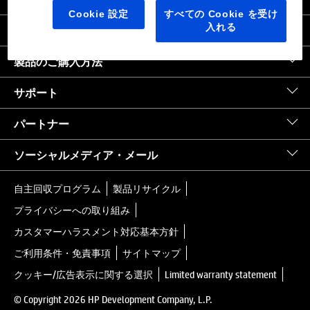
日本
｜
United States HP.com
Cookie 設定
すべての Cookie を受け
入れる
会社情報
製品のご購入方法
サポート
パートナー
ソーシャルメディア・メール
自主回収プログラム
製品リサイクル
プライバシーへの取り組み
カスタマーハラスメント対応基本方針
ご利用条件・免責事項
サイトマップ
クッキー/広告表示に関する選択
Limited warranty statement
© Copyright 2026 HP Development Company, L.P.