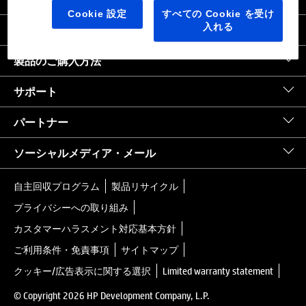
日本
｜
United States HP.com
Cookie 設定
すべての Cookie を受け
入れる
会社情報
製品のご購入方法
サポート
パートナー
ソーシャルメディア・メール
自主回収プログラム
製品リサイクル
プライバシーへの取り組み
カスタマーハラスメント対応基本方針
ご利用条件・免責事項
サイトマップ
クッキー/広告表示に関する選択
Limited warranty statement
© Copyright 2026 HP Development Company, L.P.