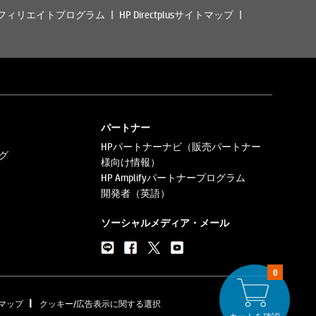
フィリエイトプログラム
HP Directplusサイトマップ
パートナー
HPパートナーナビ（販売パートナー
グ
様向け情報）
HP Amplifyパートナープログラム
開発者（英語）
ソーシャルメディア・メール
0
|
マップ
クッキー/広告表示に関する選択