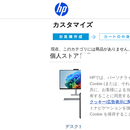
カスタマイズ
現在、このカテゴリには商品がありません
個人ストア 製品ラインアップ
HPでは、パーソナラ
Cookie (または
共に、お客様による
有することに同意する
クッキー/広告表示に
トナビゲーションを
Cookie を保存す
デスクトップ
ノー