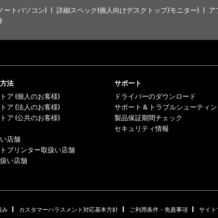
ノートパソコン)
詳細スペック(個人向けデスクトップ/モニター)
ア
件
方法
サポート
トア (個人のお客様)
ドライバーのダウンロード
トア (法人のお客様)
サポート & トラブルシューティン
トア (公共のお客様)
製品保証期間チェック
セキュリティ情報
い店舗
トプリンター取扱い店舗
扱い店舗
|
|
|
組み
カスタマーハラスメント対応基本方針
ご利用条件・免責事項
サイト