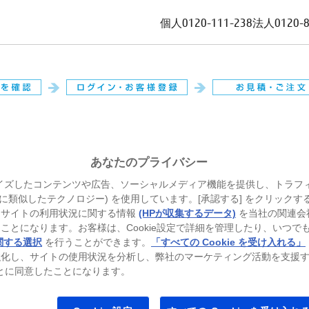
個人
0120-111-238
法人
0120-
。
あなたのプライバシー
イズしたコンテンツや広告、ソーシャルメディア機能を提供し、トラフ
、それに類似したテクノロジー) を使用しています。[承認する] をクリック
当サイトの利用状況に関する情報
(HPが収集するデータ)
を当社の関連会
ことになります。お客様は、Cookie設定で詳細を管理したり、いつで
関する選択
を行うことができます。
「すべての Cookie を受け入れる」
強化し、サイトの使用状況を分析し、弊社のマーケティング活動を支援
ることに同意したことになります。
トパソコン
ゲーミングパソコン
プリンター