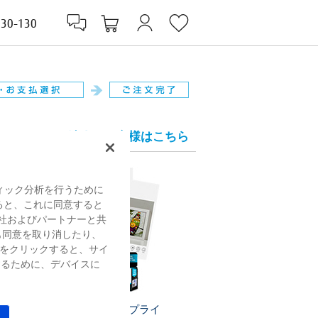
830-130
法人のお客様はこちら
ィック分析を行うために
すると、これに同意すると
社およびパートナーと共
も同意を取り消したり、
をクリックすると、サイ
するために、デバイスに
プリンターサプライ