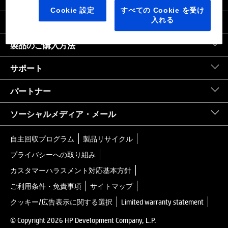
日本
｜
United States HP.com
Cookie 設定
すべての Cookie を受け
入れる
会社情報
製品のご購入方法
サポート
パートナー
ソーシャルメディア・メール
自主回収プログラム
製品リサイクル
プライバシーへの取り組み
カスタマーハラスメント対応基本方針
ご利用条件・免責事項
サイトマップ
クッキー/広告表示に関する選択
Limited warranty statement
© Copyright 2026 HP Development Company, L.P.