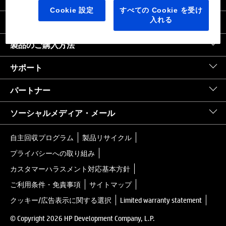
日本
｜
United States HP.com
Cookie 設定
すべての Cookie を受け
入れる
会社情報
製品のご購入方法
サポート
パートナー
ソーシャルメディア・メール
自主回収プログラム
製品リサイクル
プライバシーへの取り組み
カスタマーハラスメント対応基本方針
ご利用条件・免責事項
サイトマップ
クッキー/広告表示に関する選択
Limited warranty statement
© Copyright 2026 HP Development Company, L.P.