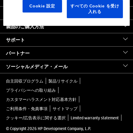
日本
｜
United States HP.com
Cookie 設定
すべての Cookie を受け
入れる
会社情報
製品のご購入方法
サポート
パートナー
ソーシャルメディア・メール
自主回収プログラム
製品リサイクル
プライバシーへの取り組み
カスタマーハラスメント対応基本方針
ご利用条件・免責事項
サイトマップ
クッキー/広告表示に関する選択
Limited warranty statement
© Copyright 2026 HP Development Company, L.P.