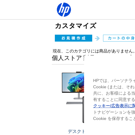
カスタマイズ
現在、このカテゴリには商品がありません
個人ストア 製品ラインアップ
HPでは、パーソナラ
Cookie (または
共に、お客様による
有することに同意する
クッキー/広告表示に
トナビゲーションを
Cookie を保存す
デスクトップ
ノー