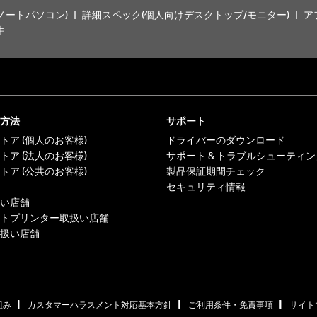
ノートパソコン)
詳細スペック(個人向けデスクトップ/モニター)
ア
件
方法
サポート
トア (個人のお客様)
ドライバーのダウンロード
トア (法人のお客様)
サポート & トラブルシューティン
トア (公共のお客様)
製品保証期間チェック
セキュリティ情報
い店舗
トプリンター取扱い店舗
扱い店舗
|
|
|
組み
カスタマーハラスメント対応基本方針
ご利用条件・免責事項
サイト