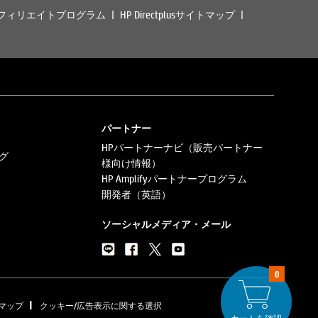
フィリエイトプログラム
HP Directplusサイトマップ
パートナー
HPパートナーナビ（販売パートナー
グ
様向け情報）
HP Amplifyパートナープログラム
開発者（英語）
ソーシャルメディア・メール
0
|
マップ
クッキー/広告表示に関する選択