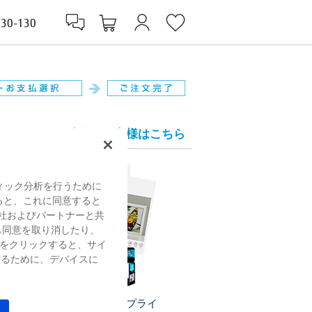
830-130
法人のお客様はこちら
ィック分析を行うために
すると、これに同意すると
社およびパートナーと共
も同意を取り消したり、
をクリックすると、サイ
するために、デバイスに
プリンターサプライ