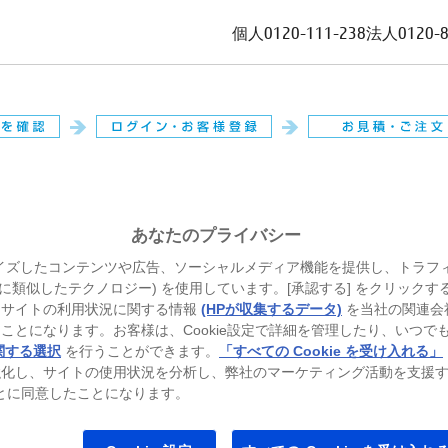
個人
0120-111-238
法人
0120-
。
あなたのプライバシー
イズしたコンテンツや広告、ソーシャルメディア機能を提供し、トラフ
、それに類似したテクノロジー) を使用しています。[承認する] をクリック
当サイトの利用状況に関する情報
(HPが収集するデータ)
を当社の関連会
ことになります。お客様は、Cookie設定で詳細を管理したり、いつで
関する選択
を行うことができます。
「すべての Cookie を受け入れる」
強化し、サイトの使用状況を分析し、弊社のマーケティング活動を支援
ることに同意したことになります。
トパソコン
ゲーミングパソコン
プリンター