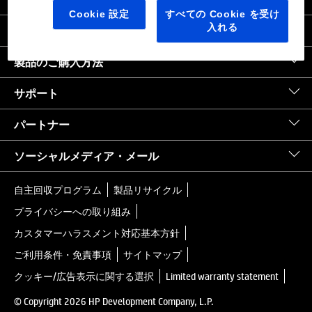
日本
｜
United States HP.com
Cookie 設定
すべての Cookie を受け
入れる
会社情報
製品のご購入方法
サポート
パートナー
ソーシャルメディア・メール
自主回収プログラム
製品リサイクル
プライバシーへの取り組み
カスタマーハラスメント対応基本方針
ご利用条件・免責事項
サイトマップ
クッキー/広告表示に関する選択
Limited warranty statement
© Copyright 2026 HP Development Company, L.P.