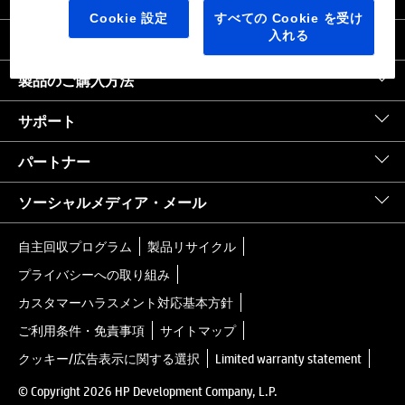
日本
｜
United States HP.com
Cookie 設定
すべての Cookie を受け
入れる
会社情報
製品のご購入方法
サポート
パートナー
ソーシャルメディア・メール
自主回収プログラム
製品リサイクル
プライバシーへの取り組み
カスタマーハラスメント対応基本方針
ご利用条件・免責事項
サイトマップ
クッキー/広告表示に関する選択
Limited warranty statement
© Copyright 2026 HP Development Company, L.P.