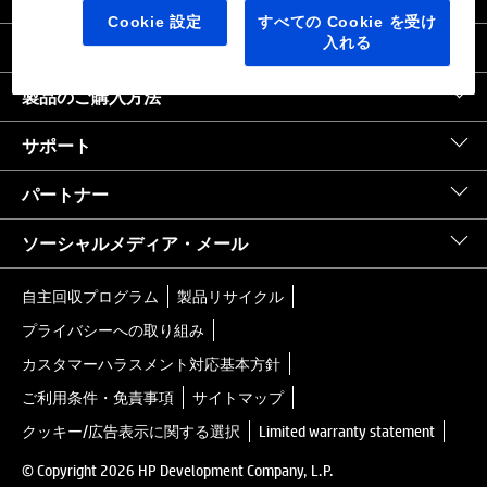
日本
｜
United States HP.com
Cookie 設定
すべての Cookie を受け
入れる
会社情報
製品のご購入方法
サポート
パートナー
ソーシャルメディア・メール
自主回収プログラム
製品リサイクル
プライバシーへの取り組み
カスタマーハラスメント対応基本方針
ご利用条件・免責事項
サイトマップ
クッキー/広告表示に関する選択
Limited warranty statement
© Copyright 2026 HP Development Company, L.P.